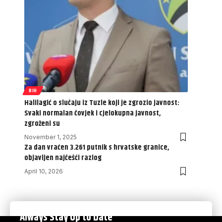
BIH
Halilagić o slučaju iz Tuzle koji je zgrozio javnost:
Svaki normalan čovjek i cjelokupna javnost,
zgroženi su
November 1, 2025
Za dan vraćen 3.261 putnik s hrvatske granice,
objavljen najčešći razlog
April 10, 2026
Always Stay Up to Date