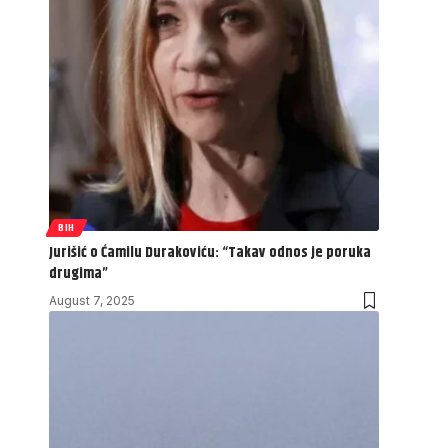
BIH
Jurišić o Ćamilu Durakoviću: “Takav odnos je poruka
drugima”
August 7, 2025