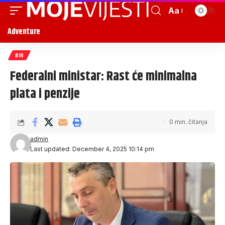
Aa
Adventure
BIH
Federalni ministar: Rast će minimalna
plata i penzije
0 min. čitanja
admin
Last updated: December 4, 2025 10:14 pm