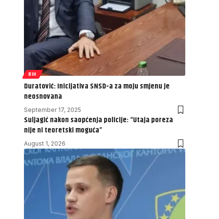
BIH
Duratović: Inicijativa SNSD-a za moju smjenu je
neosnovana
September 17, 2025
Suljagić nakon saopćenja policije: “Utaja poreza
nije ni teoretski moguća”
August 1, 2026