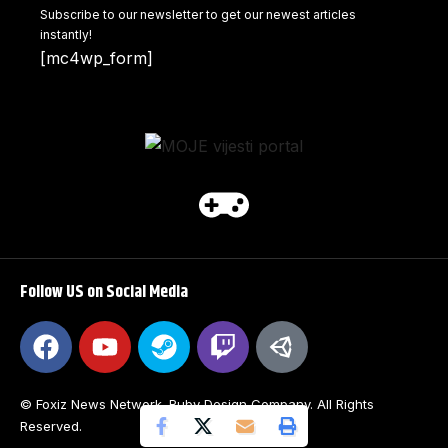
Subscribe to our newsletter to get our newest articles
instantly!
[mc4wp_form]
Follow US on Social Media
© Foxiz News Network. Ruby Design Company. All Rights
Reserved.