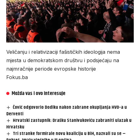
Veličanju i relativizaciji fašističkih ideologija nema
mjesta u demokratskom društvu i podsjećaju na
najmračnije periode evropske historije
Fokus.ba
Možda vas i ovo interesuje
Čović odgovorio Dodiku nakon zabrane okupljanja HVO-a u
Derventi
Hrvatski zastupnik: Drašku Stanivukoviću zabraniti ulazak u
Hrvatsku
Tri stranke formirale novu koaliciju u BiH, nazvali su se –