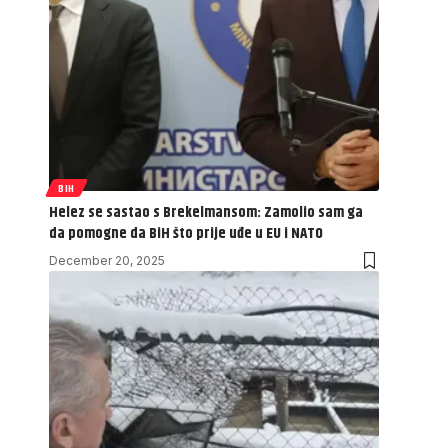
BIH
Helez se sastao s Brekelmansom: Zamolio sam ga
da pomogne da BiH što prije uđe u EU i NATO
December 20, 2025