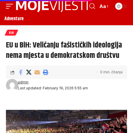
Aa
Adventure
BIH
EU u BiH: Veličanju fašističkih ideologija
nema mjesta u demokratskom društvu
0 min. čitanja
admin
Last updated: February 19, 2026 5:55 am