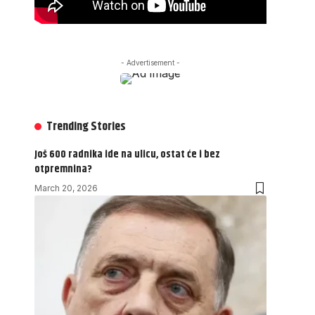
- Advertisement -
Trending Stories
Još 600 radnika ide na ulicu, ostat će i bez
otpremnina?
March 20, 2026