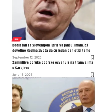
BIH
Dodik žali za Slovenijom i priziva Janšu: Imam još
dovoljno godina života da ću jedan dan otići tamo
September 12, 2025
Zanimljive poruke podrške osvanule na tramvajima
u Sarajevu
June 18, 2026