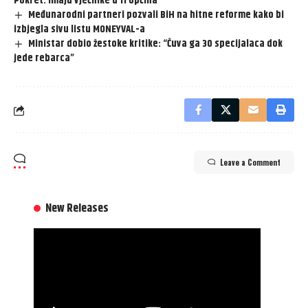
Pokret. Imaju vjećnike u 11 općina
Međunarodni partneri pozvali BiH na hitne reforme kako bi
izbjegla sivu listu MONEYVAL-a
Ministar dobio žestoke kritike: “Čuva ga 30 specijalaca dok
jede rebarca”
Leave a Comment
New Releases