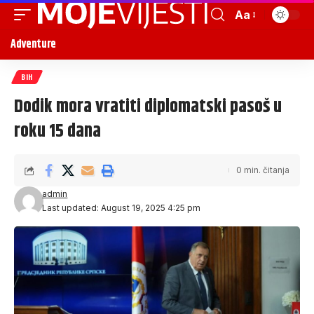
Aa
Adventure
BIH
Dodik mora vratiti diplomatski pasoš u
roku 15 dana
0 min. čitanja
admin
Last updated: August 19, 2025 4:25 pm