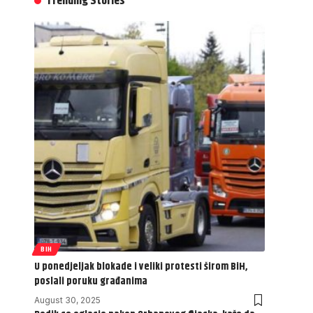
Trending Stories
BIH
U ponedjeljak blokade i veliki protesti širom BiH,
poslali poruku građanima
August 30, 2025