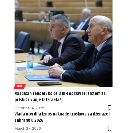
BIH
Raspisan tender: Ko će u BiH održavati sistem za
prisluškivanje iz Izraela?
October 14, 2025
Vlada utvrdila iznos naknade troškova za dženaze i
sahrane u 2026.
March 27, 2026