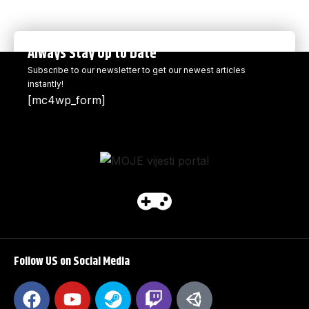
Always Stay Up to Date
Subscribe to our newsletter to get our newest articles
instantly!
[mc4wp_form]
Follow US on Social Media