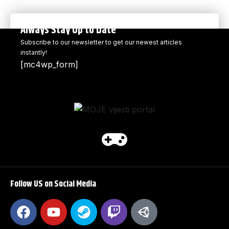
Always Stay Up to Date
Subscribe to our newsletter to get our newest articles
instantly!
[mc4wp_form]
Follow US on Social Media