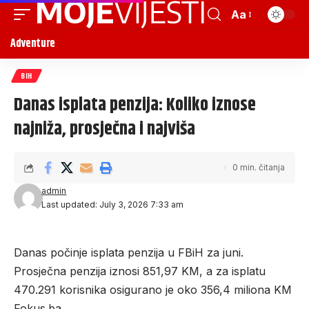
Aa
Adventure
BIH
Danas isplata penzija: Koliko iznose
najniža, prosječna i najviša
0 min. čitanja
admin
Last updated: July 3, 2026 7:33 am
Danas počinje isplata penzija u FBiH za juni.
Prosječna penzija iznosi 851,97 KM, a za isplatu
470.291 korisnika osigurano je oko 356,4 miliona KM
Fokus.ba