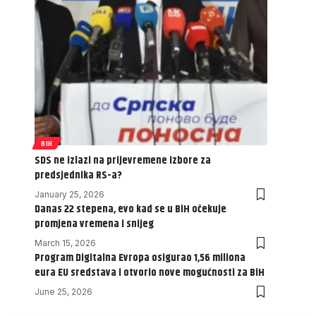
BIH
SDS ne izlazi na prijevremene izbore za
predsjednika RS-a?
January 25, 2026
Danas 22 stepena, evo kad se u BiH očekuje
promjena vremena i snijeg
March 15, 2026
Program Digitalna Evropa osigurao 1,56 miliona
eura EU sredstava i otvorio nove mogućnosti za BiH
June 25, 2026