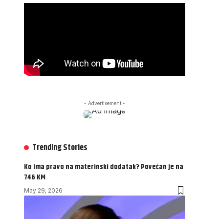
- Advertisement -
Trending Stories
Ko ima pravo na materinski dodatak? Povećan je na
746 KM
May 29, 2026