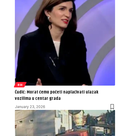
BIH
Ćudić: Morat ćemo početi naplaćivati ulazak
vozilima u centar grada
January 23, 2026