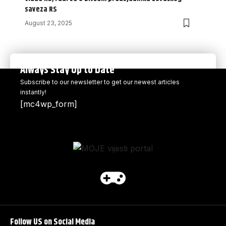
saveza RS
August 23, 2025
Always Stay Up to Date
Subscribe to our newsletter to get our newest articles
instantly!
[mc4wp_form]
Follow US on Social Media