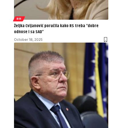
BIH
Željka Cvijanović poručila kako RS treba “dobre
odnose i sa SAD”
October 18, 2025