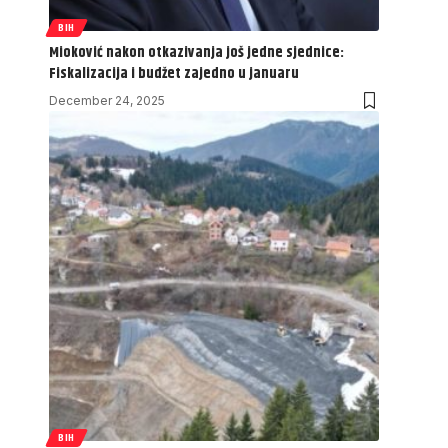
BIH
Mioković nakon otkazivanja još jedne sjednice:
Fiskalizacija i budžet zajedno u januaru
December 24, 2025
BIH