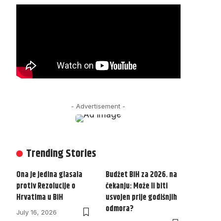
- Advertisement -
Trending Stories
Ona je jedina glasala
Budžet BiH za 2026. na
protiv Rezolucije o
čekanju: Može li biti
Hrvatima u BiH
usvojen prije godišnjih
odmora?
July 16, 2026