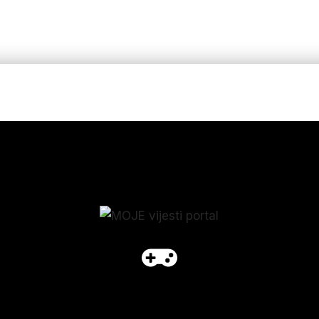
p_form]