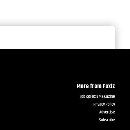
More from Foxiz
Job @FoxizMagazine
Privacy Policy
Advertise
Subscribe