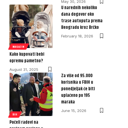
May 30, 2026
U narednih nekoliko
dana dogovor oko
trase autoputa prema
Beogradu kroz Brčko
February 18, 2026
MAGAZIN
Kako kupovati bebi
opremu pametno?
August 31, 2025
Za više od 95.000
korisnika u FBiH u
ponedjeljak će biti
uplaćeno po 195
maraka
June 15, 2026
BIH
Počeli radovi na