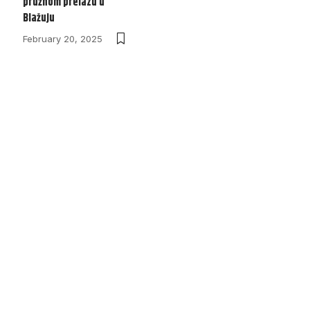
pružnom prelazu u
Blažuju
February 20, 2025