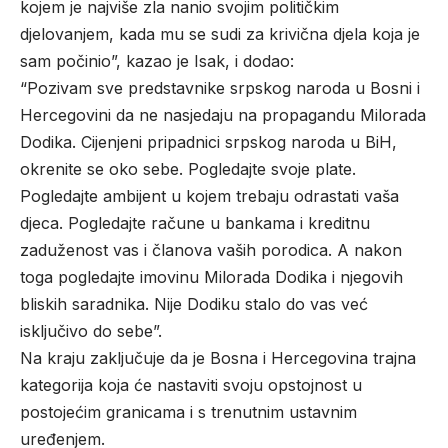
kojem je najviše zla nanio svojim političkim
djelovanjem, kada mu se sudi za krivična djela koja je
sam počinio”, kazao je Isak, i dodao:
“Pozivam sve predstavnike srpskog naroda u Bosni i
Hercegovini da ne nasjedaju na propagandu Milorada
Dodika. Cijenjeni pripadnici srpskog naroda u BiH,
okrenite se oko sebe. Pogledajte svoje plate.
Pogledajte ambijent u kojem trebaju odrastati vaša
djeca. Pogledajte račune u bankama i kreditnu
zaduženost vas i članova vaših porodica. A nakon
toga pogledajte imovinu Milorada Dodika i njegovih
bliskih saradnika. Nije Dodiku stalo do vas već
isključivo do sebe”.
Na kraju zaključuje da je Bosna i Hercegovina trajna
kategorija koja će nastaviti svoju opstojnost u
postojećim granicama i s trenutnim ustavnim
uređenjem.