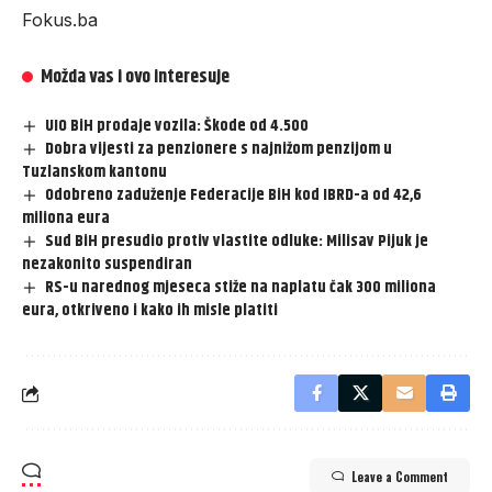
Fokus.ba
Možda vas i ovo interesuje
UIO BiH prodaje vozila: Škode od 4.500
Dobra vijesti za penzionere s najnižom penzijom u
Tuzlanskom kantonu
Odobreno zaduženje Federacije BiH kod IBRD-a od 42,6
miliona eura
Sud BiH presudio protiv vlastite odluke: Milisav Pijuk je
nezakonito suspendiran
RS-u narednog mjeseca stiže na naplatu čak 300 miliona
eura, otkriveno i kako ih misle platiti
Leave a Comment