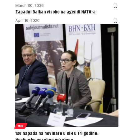
March 30, 2026
Zapadni Balkan visoko na agendi NATO-a
April 16, 2026
BIH
129 napada na novinare u BiH u tri godine: