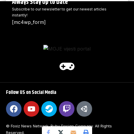
Always Stay Up to Date
Subscribe to our newsletter to get our newest articles
instantly!
[mc4wp_form]
Follow US on Social Media
© Foxiz News Network. Ruby Design Company. All Rights
Reserved.