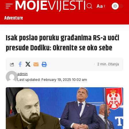
Aa
Adventure
Isak poslao poruku građanima RS-a uoči
presude Dodiku: Okrenite se oko sebe
2 min. čitanja
admin
Last updated: February 19, 2025 10:02 am