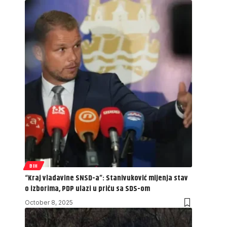
BIH
“Kraj vladavine SNSD-a”: Stanivuković mijenja stav
o izborima, PDP ulazi u priču sa SDS-om
October 8, 2025