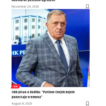
Novinarke posebno ugrožene
November 24, 2025
BIH
CNN pisao o Dodiku: “Putinov čovjek kojem
ponestaje vremena”
August 9, 2025