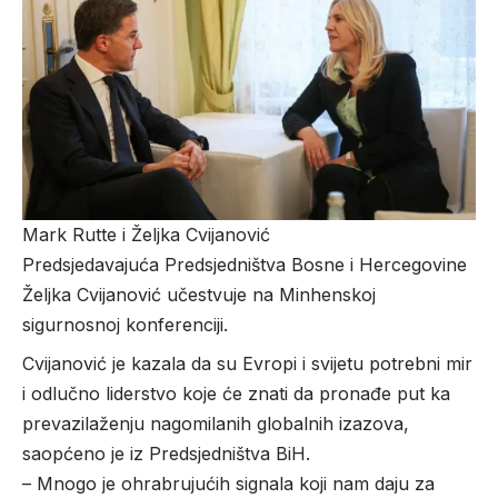
Mark Rutte i Željka Cvijanović
Predsjedavajuća Predsjedništva Bosne i Hercegovine
Željka Cvijanović učestvuje na Minhenskoj
sigurnosnoj konferenciji.
Cvijanović je kazala da su Evropi i svijetu potrebni mir
i odlučno liderstvo koje će znati da pronađe put ka
prevazilaženju nagomilanih globalnih izazova,
saopćeno je iz Predsjedništva BiH.
– Mnogo je ohrabrujućih signala koji nam daju za