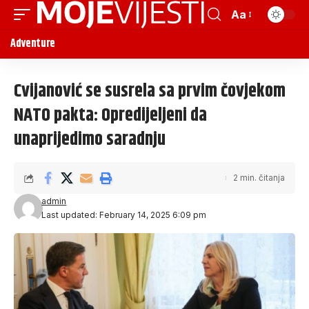
Aa
Adventure
Cvijanović se susrela sa prvim čovjekom
NATO pakta: Opredijeljeni da
unaprijedimo saradnju
2 min. čitanja
admin
Last updated: February 14, 2025 6:09 pm