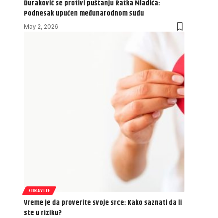
Duraković se protivi puštanju Ratka Mladića:
Podnesak upućen međunarodnom sudu
May 2, 2026
ZDRAVLJE
Vreme je da proverite svoje srce: Kako saznati da li
ste u riziku?