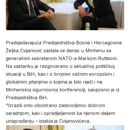
Predsjedavajuća Predsjedništva Bosne i Hercegovine
Željka Cvijanović sastala se danas u Minhenu sa
generalnim sekretarom NATO-a Markom Rutteom.
Na sastanku je razgovarano o aktuelnoj političkoj
situaciji u BiH, kao i o brojnim važnim evropskim i
globalnim pitanjima o kojima je bilo riječi i na
Minhenskoj sigurnosnoj konferenciji, saopćeno je iz
Predsjedništva BiH.
“Izrazili smo obostrano zadovoljstvo dobrom
saradnjom, kao i opredijeljenost ka njenom daljem
unapređenju – istakla je Cvijanovićeva.