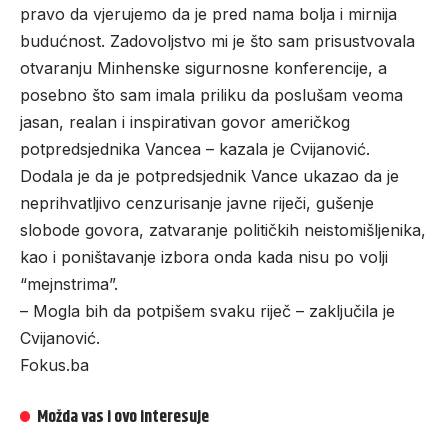
pravo da vjerujemo da je pred nama bolja i mirnija
budućnost. Zadovoljstvo mi je što sam prisustvovala
otvaranju Minhenske sigurnosne konferencije, a
posebno što sam imala priliku da poslušam veoma
jasan, realan i inspirativan govor američkog
potpredsjednika Vancea – kazala je Cvijanović.
Dodala je da je potpredsjednik Vance ukazao da je
neprihvatljivo cenzurisanje javne riječi, gušenje
slobode govora, zatvaranje političkih neistomišljenika,
kao i poništavanje izbora onda kada nisu po volji
“mejnstrima”.
– Mogla bih da potpišem svaku riječ – zaključila je
Cvijanović.
Fokus.ba
Možda vas i ovo interesuje