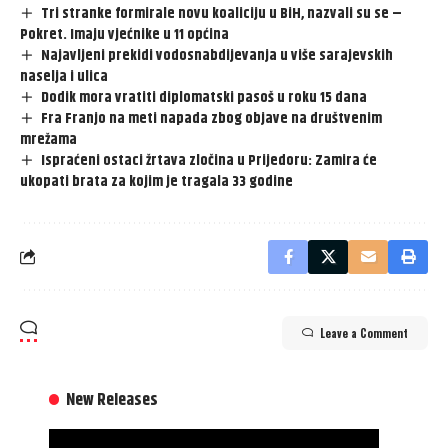
Tri stranke formirale novu koaliciju u BiH, nazvali su se –
Pokret. Imaju vjećnike u 11 općina
Najavljeni prekidi vodosnabdijevanja u više sarajevskih
naselja i ulica
Dodik mora vratiti diplomatski pasoš u roku 15 dana
Fra Franjo na meti napada zbog objave na društvenim
mrežama
Ispraćeni ostaci žrtava zločina u Prijedoru: Zamira će
ukopati brata za kojim je tragala 33 godine
Leave a Comment
New Releases