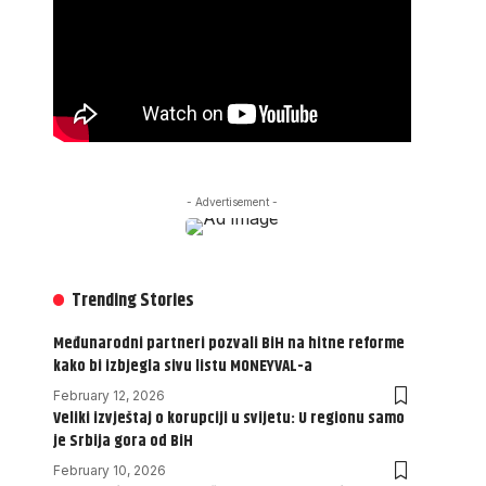
- Advertisement -
Trending Stories
Međunarodni partneri pozvali BiH na hitne reforme
kako bi izbjegla sivu listu MONEYVAL-a
February 12, 2026
Veliki izvještaj o korupciji u svijetu: U regionu samo
je Srbija gora od BiH
February 10, 2026