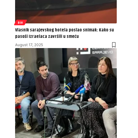
BIH
Vlasnik sarajevskog hotela poslao snimak: Kako su
pasoši Izraelaca završili u smeću
August 17, 2025