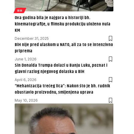
BIH
Ova godina bila je najgora u historiji bh.
kinematografije, u filmsku produkciju uloženo nula
KM
December 31, 2025
BiH nije pred ulaskom u NATO, ali za to se intenzivno
priprema
June 1, 2026
Sin Donalda Trumpa dolazi u Banju Luku, poznat i
glavni razlog njegovog dolaska u BiH
April 6, 2026
“Mehanizacija trećeg lica”: Nakon što je bh. rudnik
obustavio proizvodnu, smijenjena uprava
May 10, 2026