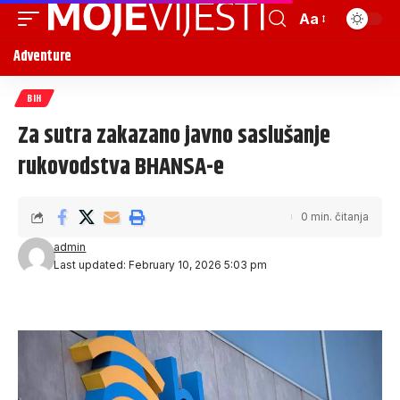
Aa
Adventure
BIH
Za sutra zakazano javno saslušanje
rukovodstva BHANSA-e
0 min. čitanja
admin
Last updated: February 10, 2026 5:03 pm