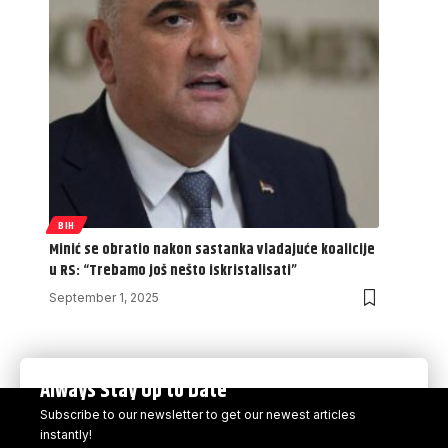
BIH
Minić se obratio nakon sastanka vladajuće koalicije
u RS: “Trebamo još nešto iskristalisati”
September 1, 2025
Always Stay Up to Date
Subscribe to our newsletter to get our newest articles
instantly!