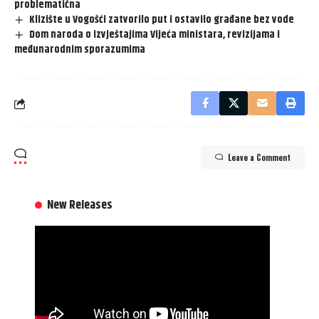
problematična
Klizište u Vogošći zatvorilo put i ostavilo građane bez vode
Dom naroda o izvještajima Vijeća ministara, revizijama i
međunarodnim sporazumima
Leave a Comment
New Releases