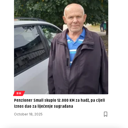
BIH
Penzioner Smail skupio 12.000 KM za hadž, pa cijeli
iznos dao za liječenje sugrađana
October 18, 2025