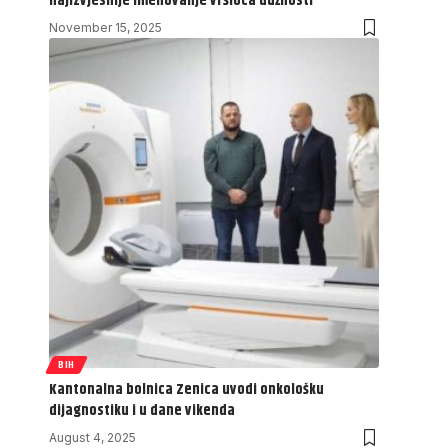
najizvjesnije imenovanje vršioca dužnosti
November 15, 2025
BIH
Kantonalna bolnica Zenica uvodi onkološku
dijagnostiku i u dane vikenda
August 4, 2025