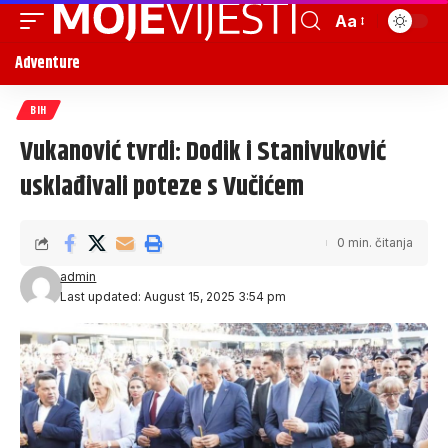
Aa
Adventure
BIH
Vukanović tvrdi: Dodik i Stanivuković
usklađivali poteze s Vučićem
0 min. čitanja
admin
Last updated: August 15, 2025 3:54 pm