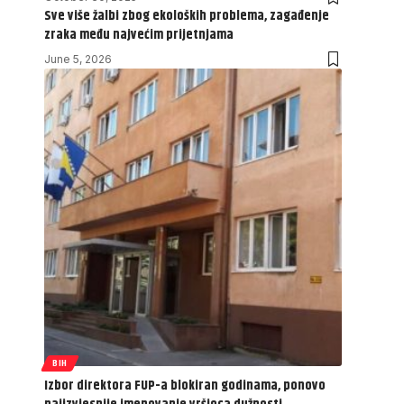
Sve više žalbi zbog ekoloških problema, zagađenje
zraka među najvećim prijetnjama
June 5, 2026
BIH
Izbor direktora FUP-a blokiran godinama, ponovo