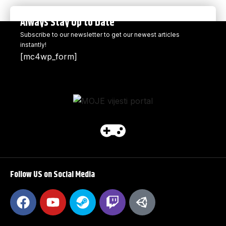
Always Stay Up to Date
Subscribe to our newsletter to get our newest articles
instantly!
[mc4wp_form]
Follow US on Social Media