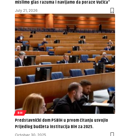
mislimo glas razuma i navijamo da poraze Vučića”
July 21, 2026
BIH
Predstavnički dom PSBiH u prvom čitanju usvojio
Prijedlog budžeta institucija BiH za 2025.
October 30, 2025