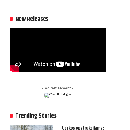
New Releases
- Advertisement -
Trending Stories
Uprkos opstrukcijama: