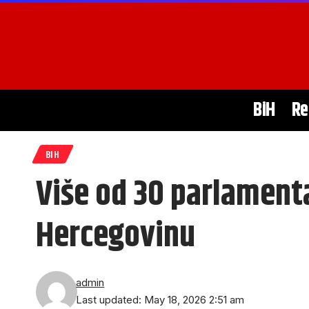
BiH
Re
BIH
Više od 30 parlamenta
Hercegovinu
admin
Last updated: May 18, 2026 2:51 am