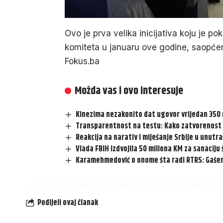
Ovo je prva velika inicijativa koju je 
komiteta u januaru ove godine, saopćen
Fokus.ba
Možda vas i ovo interesuje
Kinezima nezakonito dat ugovor vrijedan 350
Transparentnost na testu: Kako zatvorenost
Reakcija na narativ i miješanje Srbije u unutra
Vlada FBiH izdvojila 50 miliona KM za sanaciju
Karamehmedović o onome šta radi RTRS: Gašenje
Podijeli ovaj članak