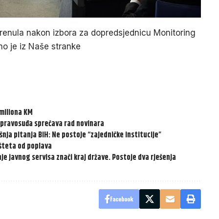
pokrenula nakon izbora za dopredsjednicu Monitoring
o je iz Naše stranke
 miliona KM
 pravosuđa sprečava rad novinara
šnja pitanja BiH: Ne postoje “zajedničke institucije”
 šteta od poplava
 javnog servisa znači kraj države. Postoje dva rješenja
Facebook