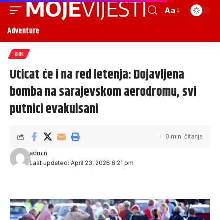
Aa
Adventure
BIH
Uticat će i na red letenja: Dojavljena
bomba na sarajevskom aerodromu, svi
putnici evakuisani
0 min. čitanja
admin
Last updated: April 23, 2026 6:21 pm