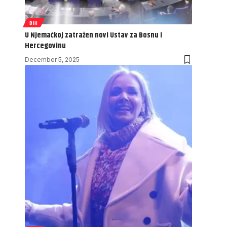
BIH
U Njemačkoj zatražen novi Ustav za Bosnu i
Hercegovinu
December 5, 2025