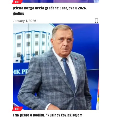
BIH
Jelena Rozga uvela građane Sarajeva u 2026.
godinu
January 1, 2026
BIH
CNN pisao o Dodiku: “Putinov čovjek kojem