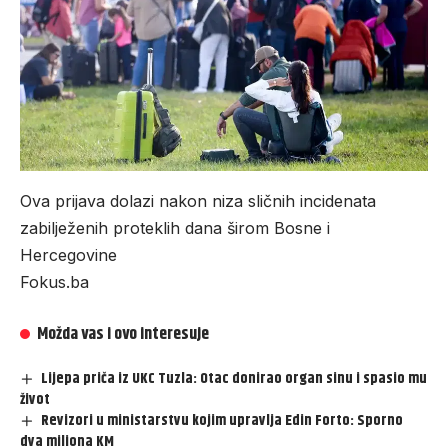
Ova prijava dolazi nakon niza sličnih incidenata
zabilježenih proteklih dana širom Bosne i
Hercegovine
Fokus.ba
Možda vas i ovo interesuje
Lijepa priča iz UKC Tuzla: Otac donirao organ sinu i spasio mu
život
Revizori u ministarstvu kojim upravlja Edin Forto: Sporno
dva miliona KM