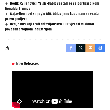
Dodik, Cvijanović i Trišić-Babić sastali se sa portparolkom
Donalda Trumpa
Najavljen novi snijeg u BiH. Objavljeno kada nam se vraća
pravo proljeće
Ovo je Rus koji traži državljanstvo BiH: Vjerski misionar
povezan s vojnom industrijom
New Releases