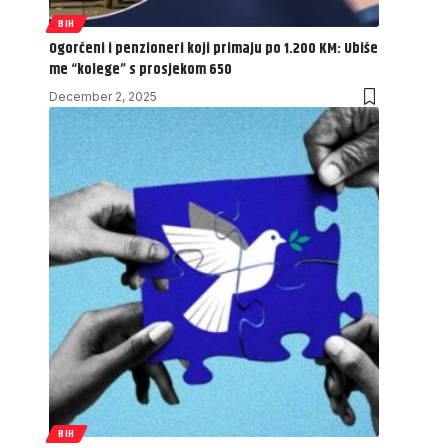
BIH
Ogorčeni i penzioneri koji primaju po 1.200 KM: Ubiše
me “kolege” s prosjekom 650
December 2, 2025
BIH