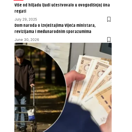
Više od hiljadu ljudi učestvovalo u ovogodišnjoj Una
regati
July 29, 2025
Dom naroda o izvještajima Vijeća ministara,
revizijama i međunarodnim sporazumima
June 30, 2026