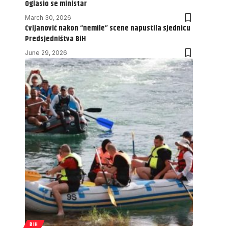
Oglasio se ministar
March 30, 2026
Cvijanović nakon “nemile” scene napustila sjednicu
Predsjedništva BiH
June 29, 2026
BIH