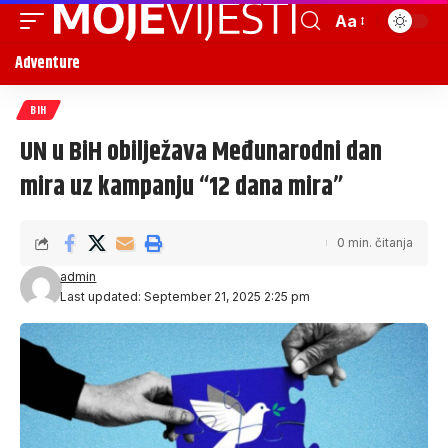
Aa
Adventure
BIH
UN u BiH obilježava Međunarodni dan
mira uz kampanju “12 dana mira”
0 min. čitanja
admin
Last updated: September 21, 2025 2:25 pm