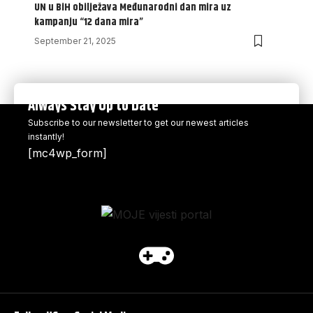
UN u BiH obilježava Međunarodni dan mira uz
kampanju “12 dana mira”
September 21, 2025
Always Stay Up to Date
Subscribe to our newsletter to get our newest articles
instantly!
[mc4wp_form]