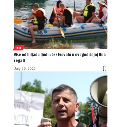
BIH
Više od hiljadu ljudi učestvovalo u ovogodišnjoj Una
regati
July 29, 2025