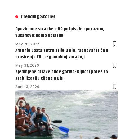
Trending Stories
Opozicione stranke u RS potpisale sporazum,
Vukanović odbio dolazak
May 20, 2026
Antonio Costa sutra stiže u BiH, razgovarat će o
proširenju EU i regionalnoj saradnji
May 31, 2026
Sjedinjene Države nude gorivo: Ključni potez za
stabilizaciju cijena u BiH
April 13, 2026