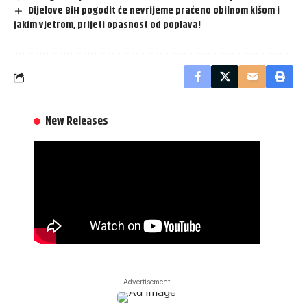
Dijelove BiH pogodit će nevrijeme praćeno obilnom kišom i
jakim vjetrom, prijeti opasnost od poplava!
New Releases
- Advertisement -