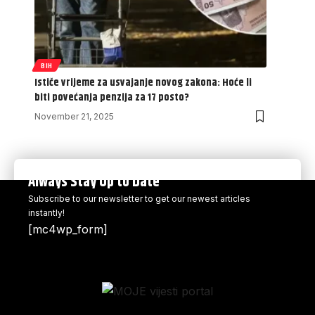
BIH
Ističe vrijeme za usvajanje novog zakona: Hoće li
biti povećanja penzija za 17 posto?
November 21, 2025
Always Stay Up to Date
Subscribe to our newsletter to get our newest articles
instantly!
[mc4wp_form]