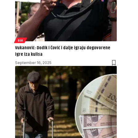
BIH
Vukanović: Dodik i Čović i dalje igraju dogovorene
igre iza kulisa
September 16, 2025