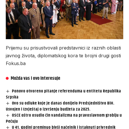
Prijemu su prisustvovali predstavnici iz raznih oblasti
javnog života, diplomatskog kora te brojni drugi gosti
Fokus.ba
Možda vas i ovo interesuje
Ponovo otvoreno pitanje referenduma u entitetu Republika
Srpska
Ovo su odluke koje je danas donijelo Predsjedništvo BiH.
Usvojen i Izvještaj o izvršenju budžeta za 2025.
OSCE oštro osudio čin vandalizma na pravoslavnom groblju u
Pečuju
U 41. godini preminuo bivši načelnik i istaknuti privrednik