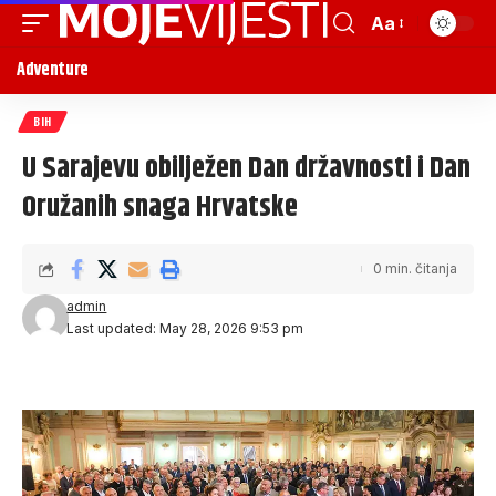
Aa
Adventure
BIH
U Sarajevu obilježen Dan državnosti i Dan
Oružanih snaga Hrvatske
0 min. čitanja
admin
Last updated: May 28, 2026 9:53 pm