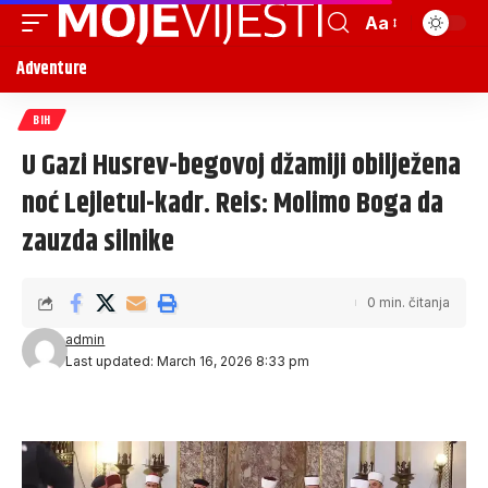
Aa
Adventure
BIH
U Gazi Husrev-begovoj džamiji obilježena
noć Lejletul-kadr. Reis: Molimo Boga da
zauzda silnike
0 min. čitanja
admin
Last updated: March 16, 2026 8:33 pm