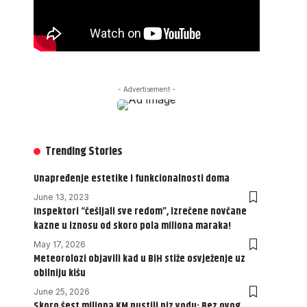
- Advertisement -
Trending Stories
Unapređenje estetike i funkcionalnosti doma
June 13, 2023
Inspektori “češljali sve redom”, izrečene novčane
kazne u iznosu od skoro pola miliona maraka!
May 17, 2026
Meteorolozi objavili kad u BiH stiže osvježenje uz
obilniju kišu
June 25, 2026
Skoro šest miliona KM pustili niz vodu: Bez ovog