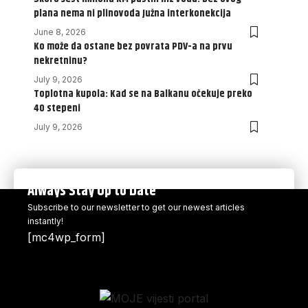
plana nema ni plinovoda Južna interkonekcija
June 8, 2026
Ko može da ostane bez povrata PDV-a na prvu
nekretninu?
July 9, 2026
Toplotna kupola: Kad se na Balkanu očekuje preko
40 stepeni
July 9, 2026
Always Stay Up to Date
Subscribe to our newsletter to get our newest articles
instantly!
[mc4wp_form]