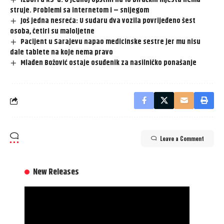
struje. Problemi sa internetom i – snijegom
Još jedna nesreća: U sudaru dva vozila povrijeđeno šest
osoba, četiri su maloljetne
Pacijent u Sarajevu napao medicinske sestre jer mu nisu
dale tablete na koje nema pravo
Mlađen Božović ostaje osuđenik za nasilničko ponašanje
Leave a Comment
New Releases