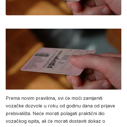
Prema novim pravilima, svi će moći zamijeniti
vozačke dozvole u roku od godinu dana od prijave
prebivališta. Neće morati polagati praktični dio
vozačkog ispita, ali će morati dostaviti dokaz o