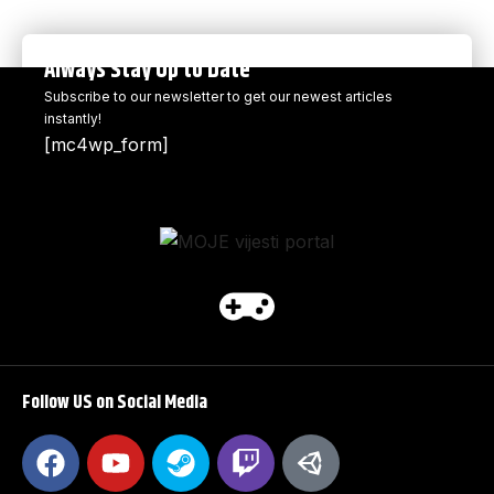
Always Stay Up to Date
Subscribe to our newsletter to get our newest articles
instantly!
[mc4wp_form]
Follow US on Social Media