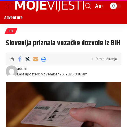
Aa
Adventure
BIH
Slovenija priznala vozačke dozvole iz BiH
0 min. čitanja
admin
Last updated: November 26, 2025 3:18 am