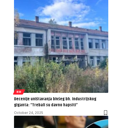
BIH
Decenije uništavanja bivšeg bh. industrijskog
giganta: “Trebali su davno hapsiti”
October 24, 2025