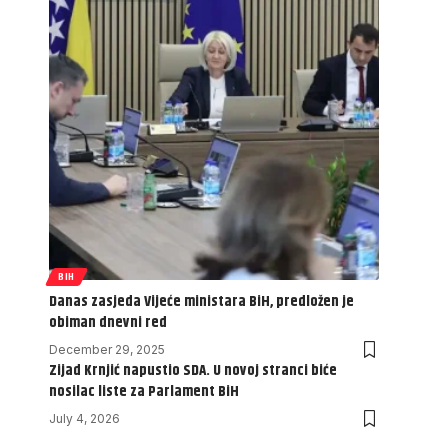
BIH
Danas zasjeda Vijeće ministara BiH, predložen je
obiman dnevni red
December 29, 2025
Zijad Krnjić napustio SDA. U novoj stranci biće
nosilac liste za Parlament BiH
July 4, 2026