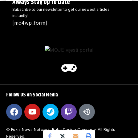
Always Stay Up to Date
Subscribe to our newsletter to get our newest articles
instantly!
[mc4wp_form]
Follow US on Social Media
© Foxiz News Network. Ruby Design Company. All Rights
Reserved.