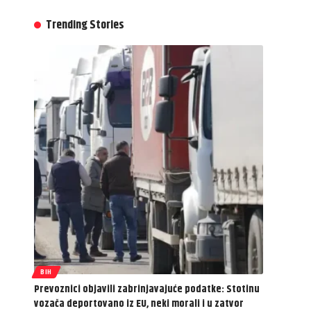
Trending Stories
BIH
Prevoznici objavili zabrinjavajuće podatke: Stotinu
vozača deportovano iz EU, neki morali i u zatvor