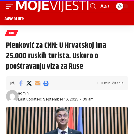
Aa
Adventure
BIH
Plenković za CNN: U Hrvatskoj ima
25.000 ruskih turista. Uskoro o
pooštravanju viza za Ruse
0 min. čitanja
admin
Last updated: September 16, 2025 7:39 am