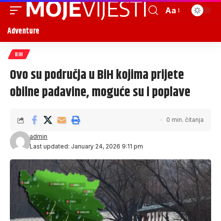
Aa
Adventure
BIH
Ovo su područja u BiH kojima prijete
obilne padavine, moguće su i poplave
0 min. čitanja
admin
Last updated: January 24, 2026 9:11 pm