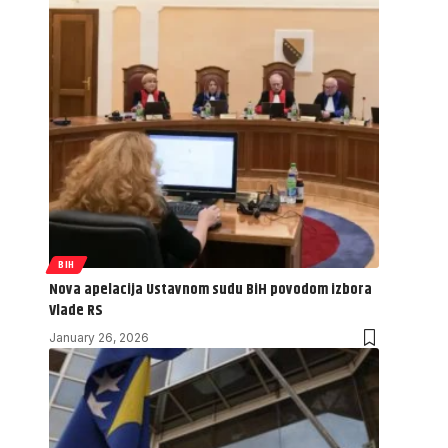
BIH
Nova apelacija Ustavnom sudu BiH povodom izbora
Vlade RS
January 26, 2026