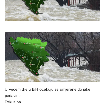
U većem dijelu BiH očekuju se umjerene do jake
padavine
Fokus.ba