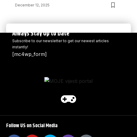
December 12, 2025
Always Stay Up to Date
Subscribe to our newsletter to get our newest articles
instantly!
[mc4wp_form]
Follow US on Social Media