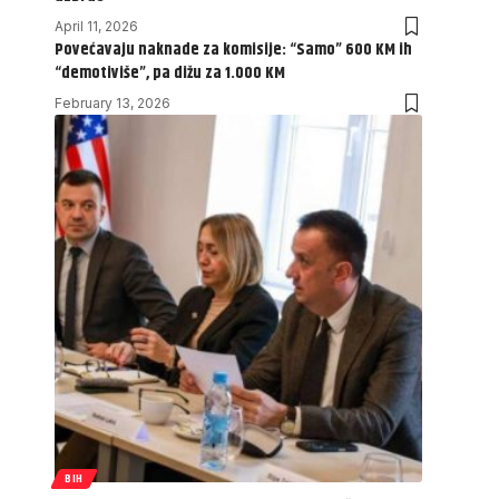
April 11, 2026
Povećavaju naknade za komisije: “Samo” 600 KM ih
“demotiviše”, pa dižu za 1.000 KM
February 13, 2026
BIH