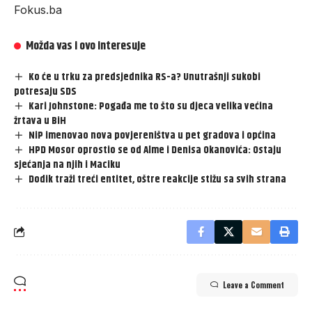
Fokus.ba
Možda vas i ovo interesuje
Ko će u trku za predsjednika RS-a? Unutrašnji sukobi
potresaju SDS
Kari Johnstone: Pogađa me to što su djeca velika većina
žrtava u BiH
NiP imenovao nova povjereništva u pet gradova i općina
HPD Mosor oprostio se od Alme i Denisa Okanovića: Ostaju
sjećanja na njih i Maciku
Dodik traži treći entitet, oštre reakcije stižu sa svih strana
Leave a Comment