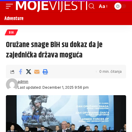
Aa
Adventure
BIH
Oružane snage BiH su dokaz da je
zajednička država moguća
0 min. čitanja
admin
Last updated: December 1, 2025 9:56 pm