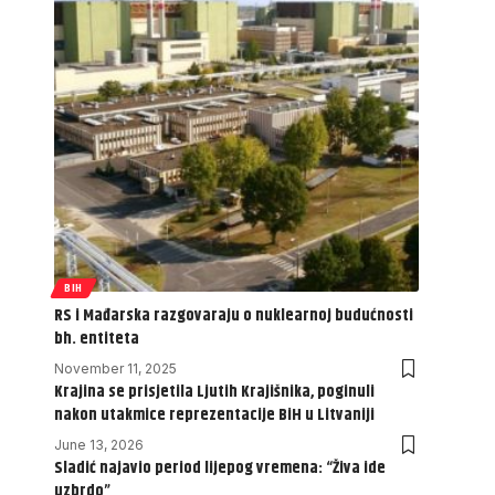
BIH
RS i Mađarska razgovaraju o nuklearnoj budućnosti
bh. entiteta
November 11, 2025
Krajina se prisjetila Ljutih Krajišnika, poginuli
nakon utakmice reprezentacije BiH u Litvaniji
June 13, 2026
Sladić najavio period lijepog vremena: “Živa ide
uzbrdo”