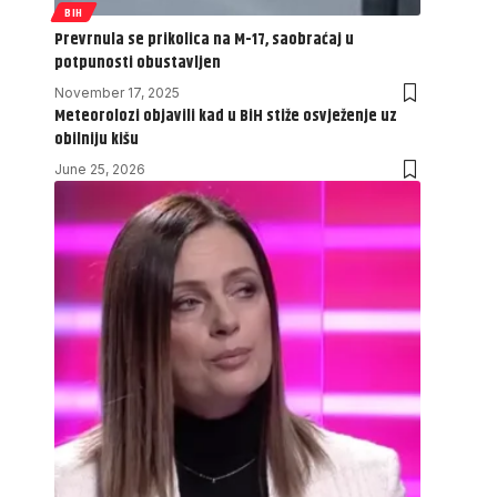
BIH
Prevrnula se prikolica na M-17, saobraćaj u
potpunosti obustavljen
November 17, 2025
Meteorolozi objavili kad u BiH stiže osvježenje uz
obilniju kišu
June 25, 2026