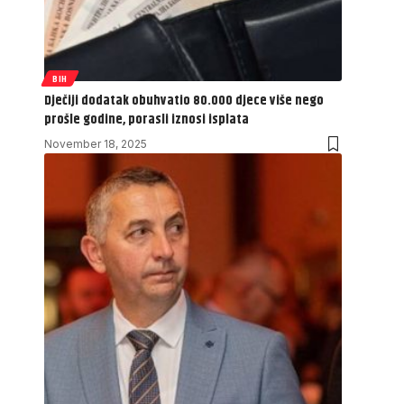
BIH
Dječiji dodatak obuhvatio 80.000 djece više nego
prošle godine, porasli iznosi isplata
November 18, 2025