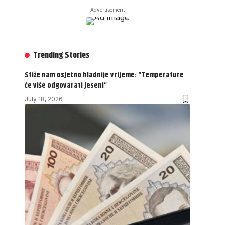
- Advertisement -
Trending Stories
Stiže nam osjetno hladnije vrijeme: “Temperature
će više odgovarati jeseni”
July 18, 2026