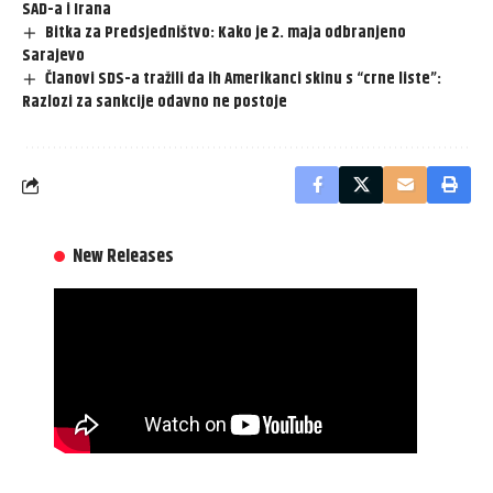
SAD-a i Irana
Bitka za Predsjedništvo: Kako je 2. maja odbranjeno
Sarajevo
Članovi SDS-a tražili da ih Amerikanci skinu s “crne liste”:
Razlozi za sankcije odavno ne postoje
New Releases