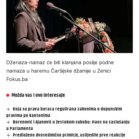
Dženaza-namaz će biti klanjana poslije podne
namaza u haremu Čaršijske džamije u Zenici
Fokus.ba
Možda vas i ovo interesuje
Koja su prava boraca regulirana zakonima o dopunskim
pravima po kantonima
Borenović i Ajanović u žestokom sukobu: Haos na saslušanju
u Parlamentu
Predloženo dvosedmično primirje, uslijedile prve reakcije