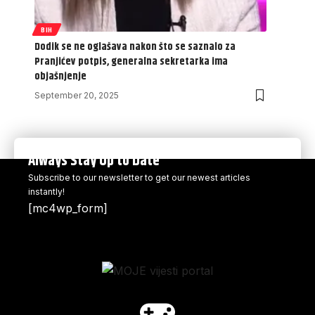
BIH
Dodik se ne oglašava nakon što se saznalo za
Pranjićev potpis, generalna sekretarka ima
objašnjenje
September 20, 2025
Always Stay Up to Date
Subscribe to our newsletter to get our newest articles
instantly!
[mc4wp_form]