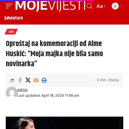
Aa
Adventure
BIH
Oproštaj na komemoraciji od Alme
Huskić: “Moja majka nije bila samo
novinarka”
0 min. čitanja
admin
Last updated: April 18, 2026 11:48 am