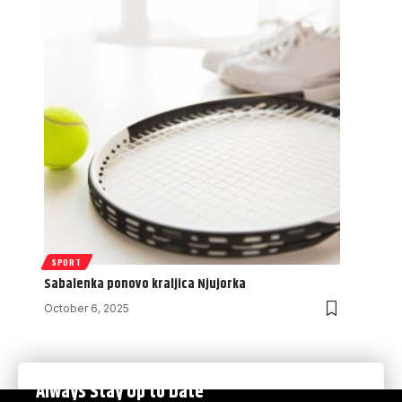
SPORT
Sabalenka ponovo kraljica Njujorka
October 6, 2025
Always Stay Up to Date