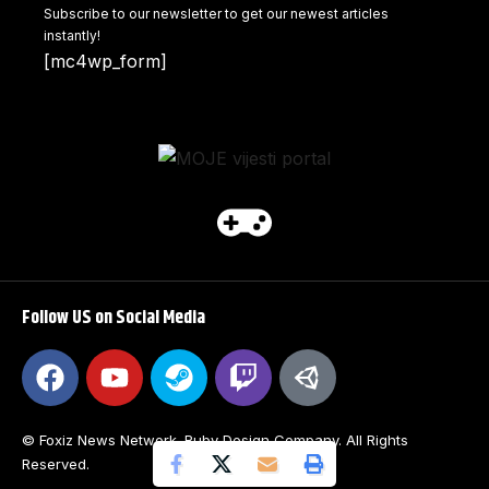
Subscribe to our newsletter to get our newest articles
instantly!
[mc4wp_form]
Follow US on Social Media
© Foxiz News Network. Ruby Design Company. All Rights
Reserved.