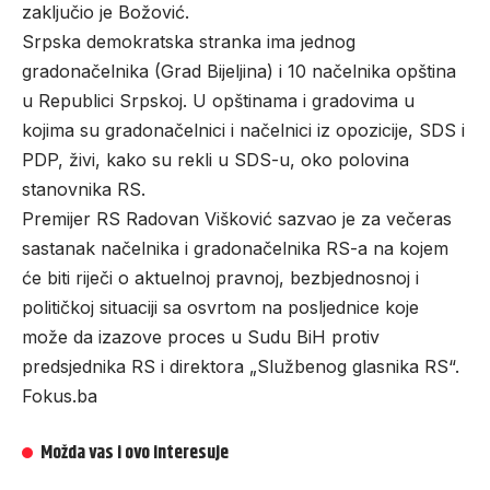
zaključio je Božović.
Srpska demokratska stranka ima jednog
gradonačelnika (Grad Bijeljina) i 10 načelnika opština
u Republici Srpskoj. U opštinama i gradovima u
kojima su gradonačelnici i načelnici iz opozicije, SDS i
PDP, živi, kako su rekli u SDS-u, oko polovina
stanovnika RS.
Premijer RS Radovan Višković sazvao je za večeras
sastanak načelnika i gradonačelnika RS-a na kojem
će biti riječi o aktuelnoj pravnoj, bezbjednosnoj i
političkoj situaciji sa osvrtom na posljednice koje
može da izazove proces u Sudu BiH protiv
predsjednika RS i direktora „Službenog glasnika RS“.
Fokus.ba
Možda vas i ovo interesuje