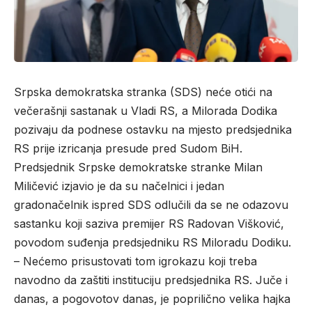
Srpska demokratska stranka (SDS) neće otići na
večerašnji sastanak u Vladi RS, a Milorada Dodika
pozivaju da podnese ostavku na mjesto predsjednika
RS prije izricanja presude pred Sudom BiH.
Predsjednik Srpske demokratske stranke Milan
Miličević izjavio je da su načelnici i jedan
gradonačelnik ispred SDS odlučili da se ne odazovu
sastanku koji saziva premijer RS Radovan Višković,
povodom suđenja predsjedniku RS Miloradu Dodiku.
– Nećemo prisustovati tom igrokazu koji treba
navodno da zaštiti instituciju predsjednika RS. Juče i
danas, a pogovotov danas, je poprilično velika hajka