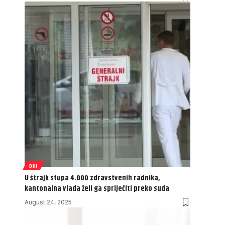
BIH
U štrajk stupa 4.000 zdravstvenih radnika,
kantonalna vlada želi ga spriječiti preko suda
August 24, 2025