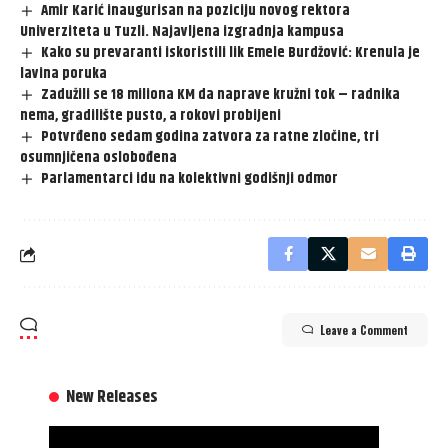
Amir Karić inaugurisan na poziciju novog rektora
Univerziteta u Tuzli. Najavljena izgradnja kampusa
Kako su prevaranti iskoristili lik Emele Burdžović: Krenula je
lavina poruka
Zadužili se 18 miliona KM da naprave kružni tok – radnika
nema, gradilište pusto, a rokovi probijeni
Potvrđeno sedam godina zatvora za ratne zločine, tri
osumnjičena oslobođena
Parlamentarci idu na kolektivni godišnji odmor
Leave a Comment
New Releases