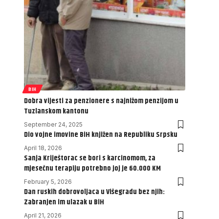
BIH
Dobra vijesti za penzionere s najnižom penzijom u
Tuzlanskom kantonu
September 24, 2025
Dio vojne imovine BiH knjižen na Republiku Srpsku
April 18, 2026
Sanja Kriještorac se bori s karcinomom, za
mjesečnu terapiju potrebno joj je 60.000 KM
February 5, 2026
Dan ruskih dobrovoljaca u Višegradu bez njih:
Zabranjen im ulazak u BiH
April 21, 2026