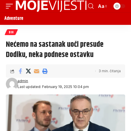
Aa
Adventure
BIH
Nećemo na sastanak uoči presude
Dodiku, neka podnese ostavku
3 min. čitanja
admin
Last updated: February 19, 2025 10:04 pm