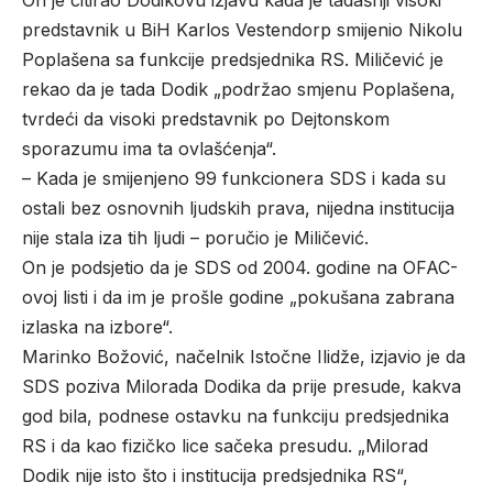
On je citirao Dodikovu izjavu kada je tadašnji visoki
predstavnik u BiH Karlos Vestendorp smijenio Nikolu
Poplašena sa funkcije predsjednika RS. Miličević je
rekao da je tada Dodik „podržao smjenu Poplašena,
tvrdeći da visoki predstavnik po Dejtonskom
sporazumu ima ta ovlašćenja“.
– Kada je smijenjeno 99 funkcionera SDS i kada su
ostali bez osnovnih ljudskih prava, nijedna institucija
nije stala iza tih ljudi – poručio je Miličević.
On je podsjetio da je SDS od 2004. godine na OFAC-
ovoj listi i da im je prošle godine „pokušana zabrana
izlaska na izbore“.
Marinko Božović, načelnik Istočne Ilidže, izjavio je da
SDS poziva Milorada Dodika da prije presude, kakva
god bila, podnese ostavku na funkciju predsjednika
RS i da kao fizičko lice sačeka presudu. „Milorad
Dodik nije isto što i institucija predsjednika RS“,