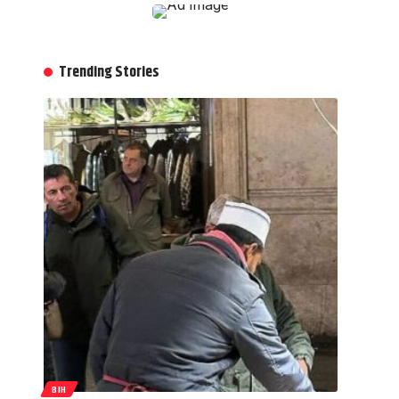
Trending Stories
BIH