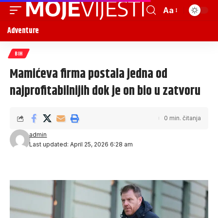
Aa
Adventure
BIH
Mamićeva firma postala jedna od
najprofitabilnijih dok je on bio u zatvoru
0 min. čitanja
admin
Last updated: April 25, 2026 6:28 am