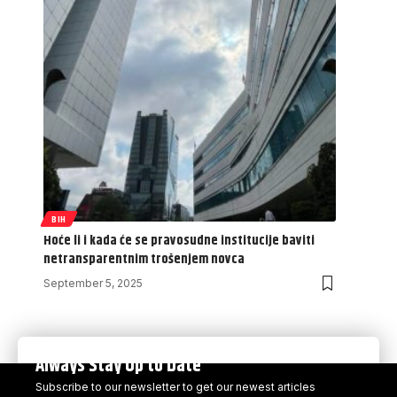
BIH
Hoće li i kada će se pravosudne institucije baviti
netransparentnim trošenjem novca
September 5, 2025
Always Stay Up to Date
Subscribe to our newsletter to get our newest articles