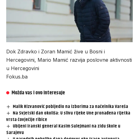
Dok Zdravko i Zoran Mamić žive u Bosni i
Hercegovini, Mario Mamić razvija poslovne aktivnosti
u Hercegovini
Fokus.ba
Možda vas i ovo interesuje
Malik Rizvanović pobijedio na izborima za načelnika Vareša
Na Svjetski dan okoliša: U slivu rijeke Une pronađena rijetka
vrsta čovječije ribice
Ubijeni iranski general Kasim Sulejmani na zidu škole u
Sarajevu