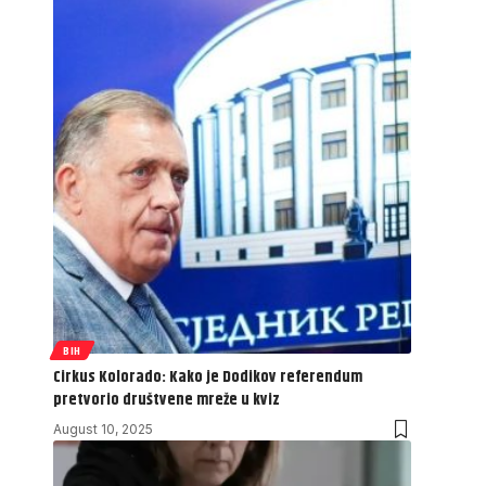
BIH
Cirkus Kolorado: Kako je Dodikov referendum
pretvorio društvene mreže u kviz
August 10, 2025