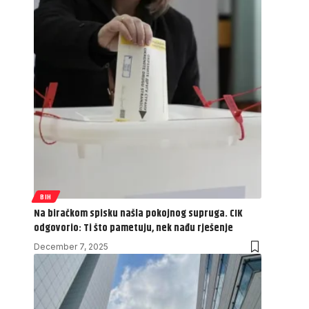
BIH
Na biračkom spisku našla pokojnog supruga. CIK
odgovorio: Ti što pametuju, nek nađu rješenje
December 7, 2025