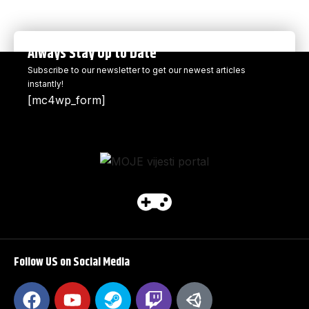
Always Stay Up to Date
Subscribe to our newsletter to get our newest articles
instantly!
[mc4wp_form]
Follow US on Social Media