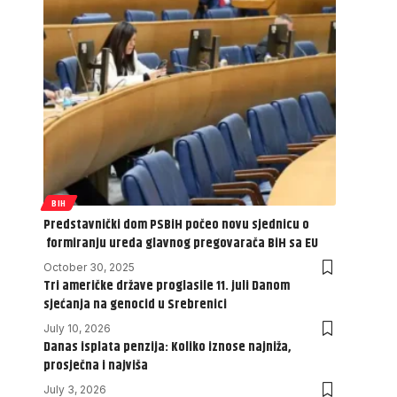
BIH
Predstavnički dom PSBiH počeo novu sjednicu o
formiranju ureda glavnog pregovarača BiH sa EU
October 30, 2025
Tri američke države proglasile 11. juli Danom
sjećanja na genocid u Srebrenici
July 10, 2026
Danas isplata penzija: Koliko iznose najniža,
prosječna i najviša
July 3, 2026