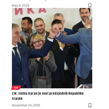
May 6, 2026
BIH
CIK: Siniša Karan je novi predsjednik Republike
Srpske
November 24, 2025