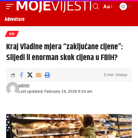
Aa
Adventure
BIH
Kraj Vladine mjera “zaključane cijene”:
Slijedi li enorman skok cijena u FBiH?
0 min. čitanja
admin
Last updated: February 24, 2026 6:24 am