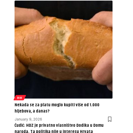
BIH
Nekada se za platu moglo kupiti više od 1.000
hljebova, a danas?
January 9, 2026
Ćudić: HDZ je privatno vlasništvo Dodika u Domu
naroda. Ta politika nije u interesu Hrvata