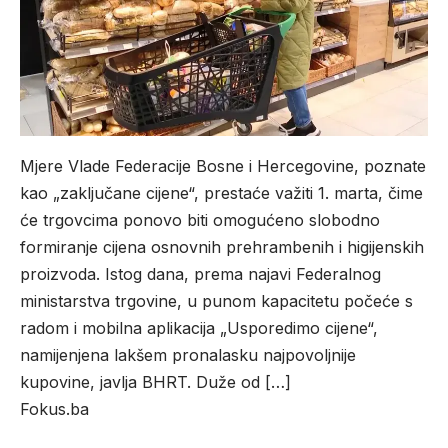
Mjere Vlade Federacije Bosne i Hercegovine, poznate
kao „zaključane cijene“, prestaće važiti 1. marta, čime
će trgovcima ponovo biti omogućeno slobodno
formiranje cijena osnovnih prehrambenih i higijenskih
proizvoda. Istog dana, prema najavi Federalnog
ministarstva trgovine, u punom kapacitetu počeće s
radom i mobilna aplikacija „Usporedimo cijene“,
namijenjena lakšem pronalasku najpovoljnije
kupovine, javlja BHRT. Duže od […]
Fokus.ba