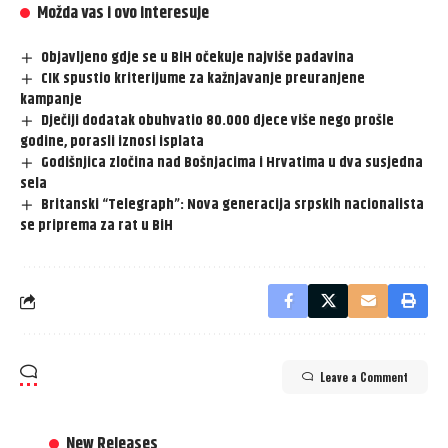
Možda vas i ovo interesuje
Objavljeno gdje se u BiH očekuje najviše padavina
CIK spustio kriterijume za kažnjavanje preuranjene
kampanje
Dječiji dodatak obuhvatio 80.000 djece više nego prošle
godine, porasli iznosi isplata
Godišnjica zločina nad Bošnjacima i Hrvatima u dva susjedna
sela
Britanski “Telegraph”: Nova generacija srpskih nacionalista
se priprema za rat u BiH
Leave a Comment
New Releases