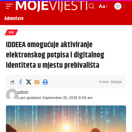
Aa
Adventure
BIH
IDDEEA omogućuje aktiviranje
elektronskog potpisa i digitalnog
identiteta u mjestu prebivališta
0 min. čitanja
admin
Last updated: September 25, 2025 9:09 am