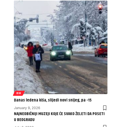
BIH
Danas ledena kiša, slijedi novi snijeg, pa -15
January 9, 2026
NAJNEOBIČNIJI MUZEJI KOJE ĆE SVAKO ŽELETI DA POSETI
U BEOGRADU