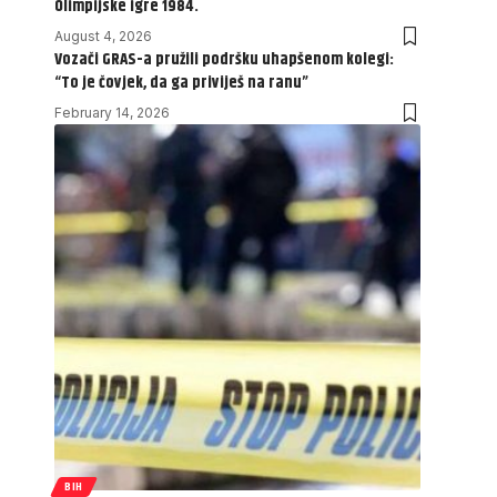
Olimpijske igre 1984.
August 4, 2026
Vozači GRAS-a pružili podršku uhapšenom kolegi:
“To je čovjek, da ga priviješ na ranu”
February 14, 2026
BIH