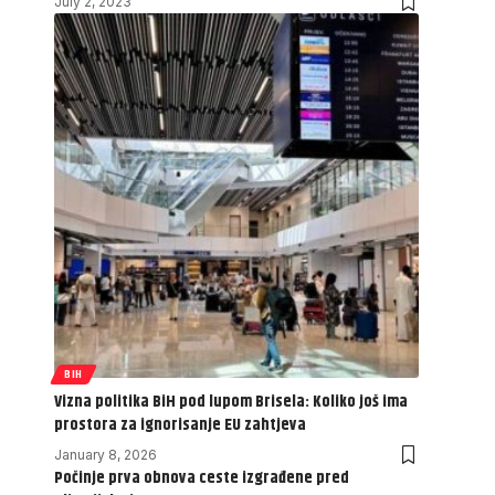
July 2, 2023
BIH
Vizna politika BiH pod lupom Brisela: Koliko još ima
prostora za ignorisanje EU zahtjeva
January 8, 2026
Počinje prva obnova ceste izgrađene pred