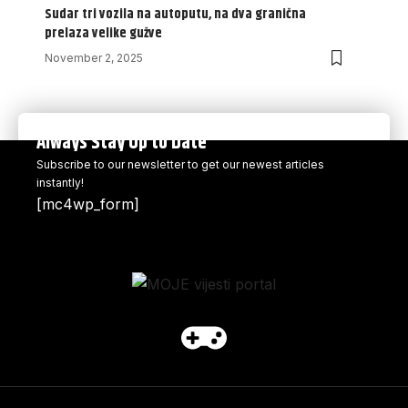
Sudar tri vozila na autoputu, na dva granična
prelaza velike gužve
November 2, 2025
Always Stay Up to Date
Subscribe to our newsletter to get our newest articles
instantly!
[mc4wp_form]