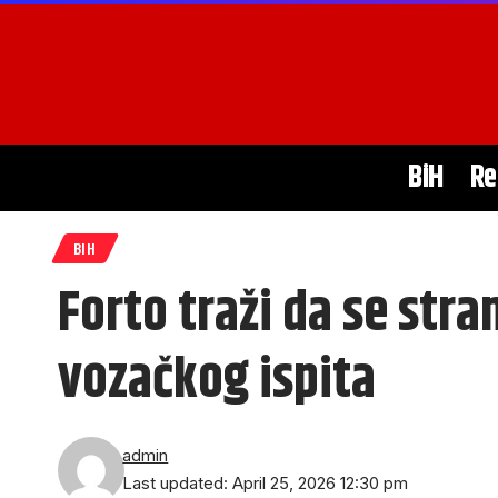
BiH
Re
BIH
Forto traži da se str
vozačkog ispita
admin
Last updated: April 25, 2026 12:30 pm