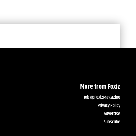
More from Foxiz
Job @FoxizMagazine
Privacy Policy
Advertise
Subscribe