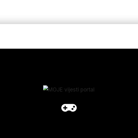
p_form]