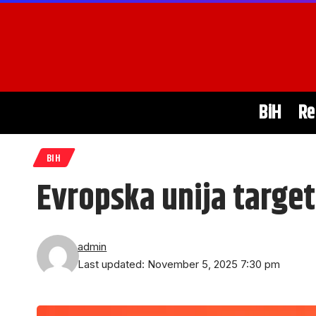
BiH
Re
BIH
Evropska unija target
admin
Last updated: November 5, 2025 7:30 pm