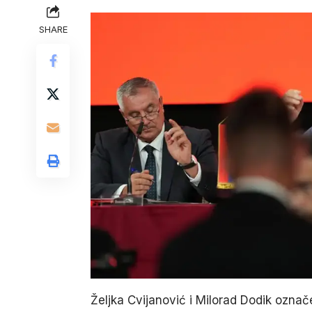
SHARE
Željka Cvijanović i Milorad Dodik označ