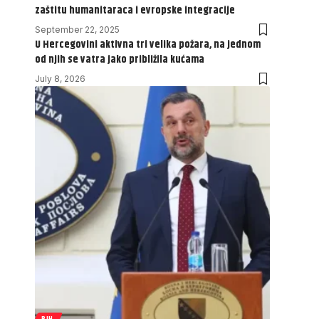
zaštitu humanitaraca i evropske integracije
September 22, 2025
U Hercegovini aktivna tri velika požara, na jednom
od njih se vatra jako približila kućama
July 8, 2026
BIH