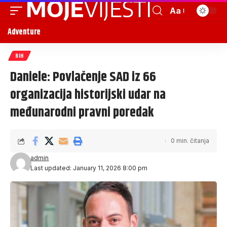
Aa
Adventure
BIH
Daniele: Povlačenje SAD iz 66
organizacija historijski udar na
međunarodni pravni poredak
0 min. čitanja
admin
Last updated: January 11, 2026 8:00 pm