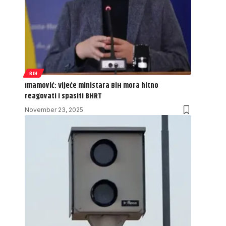
BIH
Imamović: Vijeće ministara BiH mora hitno
reagovati i spasiti BHRT
November 23, 2025