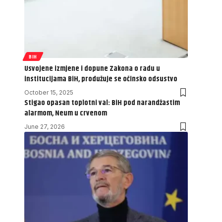
BIH
Usvojene izmjene i dopune Zakona o radu u
institucijama BiH, produžuje se očinsko odsustvo
October 15, 2025
Stigao opasan toplotni val: BiH pod narandžastim
alarmom, Neum u crvenom
June 27, 2026