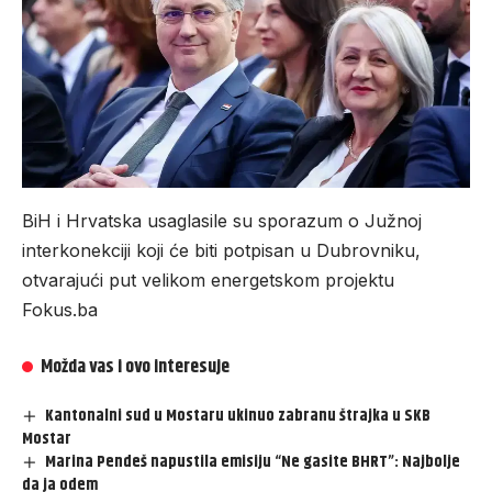
BiH i Hrvatska usaglasile su sporazum o Južnoj
interkonekciji koji će biti potpisan u Dubrovniku,
otvarajući put velikom energetskom projektu
Fokus.ba
Možda vas i ovo interesuje
Kantonalni sud u Mostaru ukinuo zabranu štrajka u SKB
Mostar
Marina Pendeš napustila emisiju “Ne gasite BHRT”: Najbolje
da ja odem