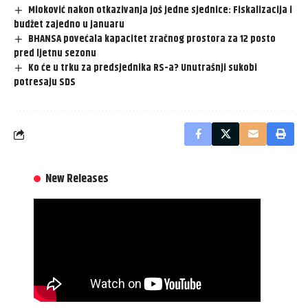
Mioković nakon otkazivanja još jedne sjednice: Fiskalizacija i
budžet zajedno u januaru
BHANSA povećala kapacitet zračnog prostora za 12 posto
pred ljetnu sezonu
Ko će u trku za predsjednika RS-a? Unutrašnji sukobi
potresaju SDS
New Releases