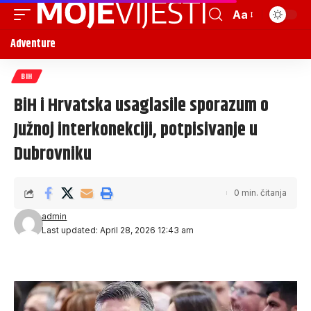
Aa
Adventure
BIH
BiH i Hrvatska usaglasile sporazum o
Južnoj interkonekciji, potpisivanje u
Dubrovniku
0 min. čitanja
admin
Last updated: April 28, 2026 12:43 am