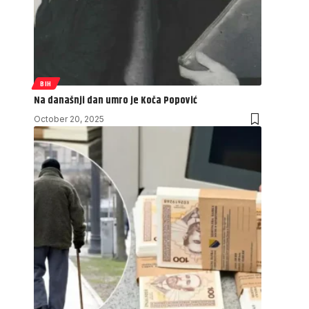
BIH
Na današnji dan umro je Koča Popović
October 20, 2025