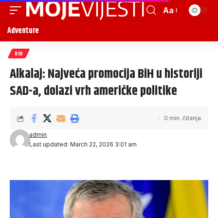
Aa
Adventure
BIH
Alkalaj: Najveća promocija BiH u historiji
SAD-a, dolazi vrh američke politike
0 min. čitanja
admin
Last updated: March 22, 2026 3:01 am