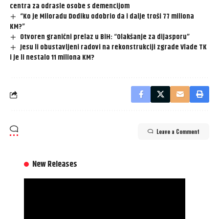
centra za odrasle osobe s demencijom
“Ko je Miloradu Dodiku odobrio da i dalje troši 77 miliona
KM?”
Otvoren granični prelaz u BiH: “Olakšanje za dijasporu”
Jesu li obustavljeni radovi na rekonstrukciji zgrade Vlade TK
i je li nestalo 11 miliona KM?
Leave a Comment
New Releases