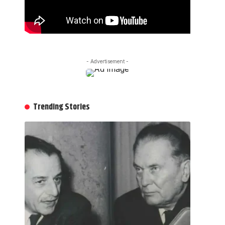
- Advertisement -
Trending Stories