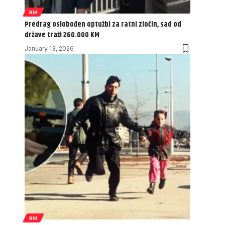
BIH
Predrag oslobođen optužbi za ratni zločin, sad od
države traži 260.000 KM
January 13, 2026
BIH