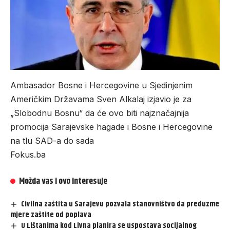
Ambasador Bosne i Hercegovine u Sjedinjenim
Američkim Državama Sven Alkalaj izjavio je za
„Slobodnu Bosnu“ da će ovo biti najznačajnija
promocija Sarajevske hagade i Bosne i Hercegovine
na tlu SAD-a do sada
Fokus.ba
Možda vas i ovo interesuje
Civilna zaštita u Sarajevu pozvala stanovništvo da preduzme
mjere zaštite od poplava
U Lištanima kod Livna planira se uspostava socijalnog