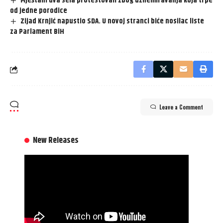
Mještani dva sela protestovali zbog uznemiravanja koja trpe
od jedne porodice
Zijad Krnjić napustio SDA. U novoj stranci biće nosilac liste
za Parlament BiH
Leave a Comment
New Releases