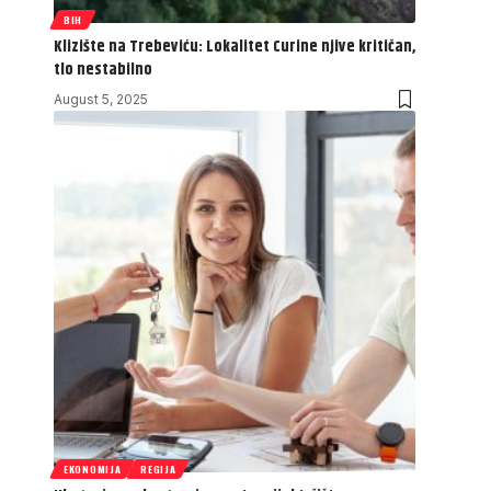
BIH
Klizište na Trebeviću: Lokalitet Curine njive kritičan,
tlo nestabilno
August 5, 2025
EKONOMIJA
REGIJA