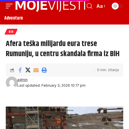
Aa
Adventure
BIH
Afera teška milijardu eura trese
Rumuniju, u centru skandala firma iz BiH
0 min. čitanja
admin
Last updated: February 3, 2026 10:17 pm