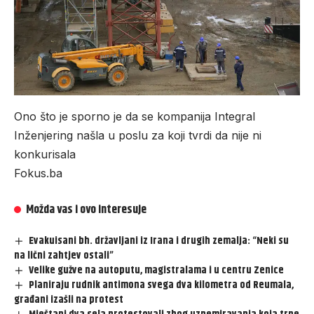
Ono što je sporno je da se kompanija Integral
Inženjering našla u poslu za koji tvrdi da nije ni
konkurisala
Fokus.ba
Možda vas i ovo interesuje
Evakuisani bh. državljani iz Irana i drugih zemalja: “Neki su
na lični zahtjev ostali”
Velike gužve na autoputu, magistralama i u centru Zenice
Planiraju rudnik antimona svega dva kilometra od Reumala,
građani izašli na protest