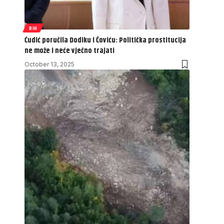
BIH
Ćudić poručila Dodiku i Čoviću: Politička prostitucija
ne može i neće vječno trajati
October 13, 2025