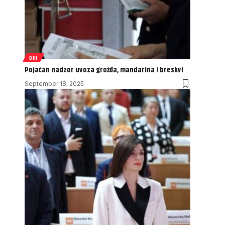
BIH
Pojačan nadzor uvoza grožđa, mandarina i breskvi
September 18, 2025